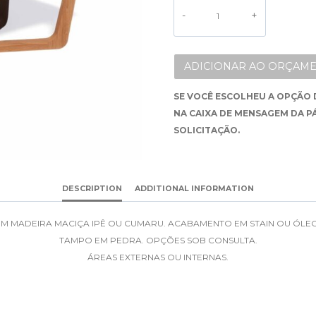
ALTERNATIVE:
ADICIONAR AO ORÇAME
SE VOCÊ ESCOLHEU A OPÇÃO 
NA CAIXA DE MENSAGEM DA P
SOLICITAÇÃO.
DESCRIPTION
ADDITIONAL INFORMATION
EM MADEIRA MACIÇA IPÊ OU CUMARU. ACABAMENTO EM STAIN OU ÓLEO
TAMPO EM PEDRA. OPÇÕES SOB CONSULTA.
ÁREAS EXTERNAS OU INTERNAS.