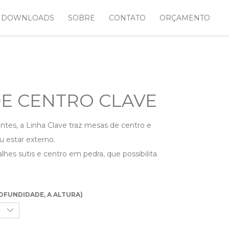
DOWNLOADS
SOBRE
CONTATO
ORÇAMENTO
E CENTRO CLAVE
ntes, a Linha Clave traz mesas de centro e
u estar externo.
es sutis e centro em pedra, que possibilita
OFUNDIDADE, A ALTURA)