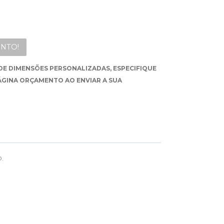
NTO!
DE DIMENSÕES PERSONALIZADAS, ESPECIFIQUE
ÁGINA ORÇAMENTO AO ENVIAR A SUA
.