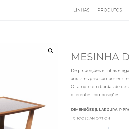
LINHAS
PRODUTOS
MESINHA D
De proporções e linhas elega
auxiliares para compor em te
O tampo tem bordas de detalh
diferentes composições.
DIMENSÕES (L LARGURA, P PR