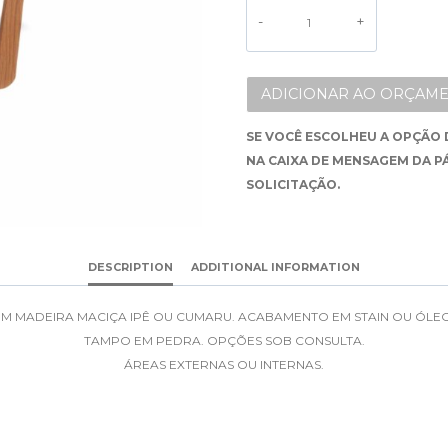
ALTERNATIVE:
ADICIONAR AO ORÇAME
SE VOCÊ ESCOLHEU A OPÇÃO 
NA CAIXA DE MENSAGEM DA P
SOLICITAÇÃO.
DESCRIPTION
ADDITIONAL INFORMATION
EM MADEIRA MACIÇA IPÊ OU CUMARU. ACABAMENTO EM STAIN OU ÓLEO
TAMPO EM PEDRA. OPÇÕES SOB CONSULTA.
ÁREAS EXTERNAS OU INTERNAS.