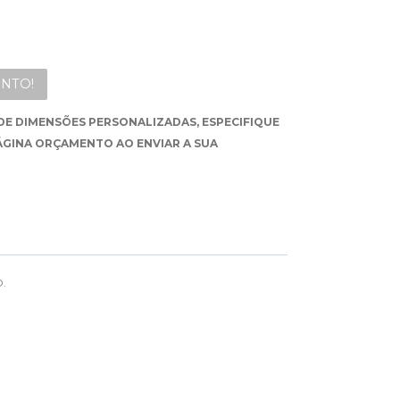
NTO!
DE DIMENSÕES PERSONALIZADAS, ESPECIFIQUE
ÁGINA ORÇAMENTO AO ENVIAR A SUA
.