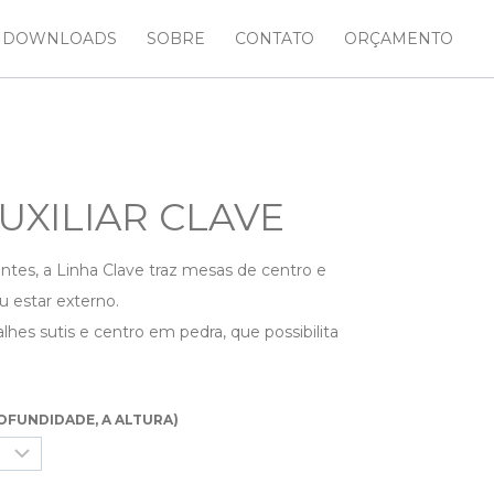
DOWNLOADS
SOBRE
CONTATO
ORÇAMENTO
UXILIAR CLAVE
ntes, a Linha Clave traz mesas de centro e
u estar externo.
es sutis e centro em pedra, que possibilita
OFUNDIDADE, A ALTURA)