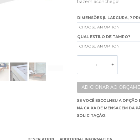
trazem aconchego!
DIMENSÕES (L LARGURA, P PR
QUAL ESTILO DE TAMPO?
ALTERNATIVE:
ADICIONAR AO ORÇAME
SE VOCÊ ESCOLHEU A OPÇÃO 
NA CAIXA DE MENSAGEM DA P
SOLICITAÇÃO.
DESCRIPTION
ADDITIONAL INFORMATION