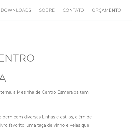
DOWNLOADS
SOBRE
CONTATO
ORÇAMENTO
CENTRO
A
externa, a Mesinha de Centro Esmeralda tem
to bem com diversas Linhas e estilos, além de
livro favorito, uma taça de vinho e velas que