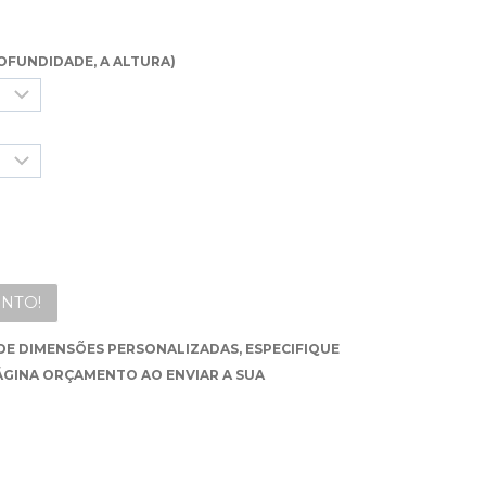
OFUNDIDADE, A ALTURA)
NTO!
DE DIMENSÕES PERSONALIZADAS, ESPECIFIQUE
ÁGINA ORÇAMENTO AO ENVIAR A SUA