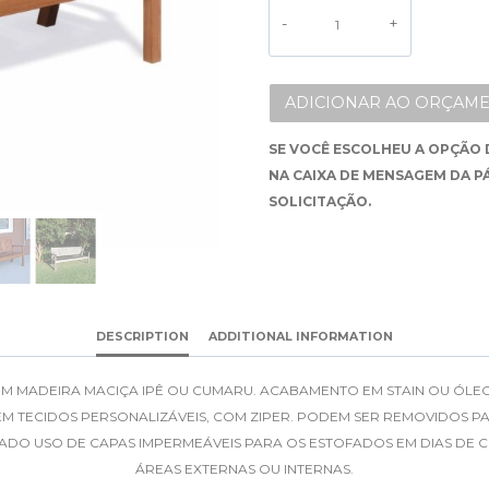
ALTERNATIVE:
ADICIONAR AO ORÇAME
SE VOCÊ ESCOLHEU A OPÇÃO 
NA CAIXA DE MENSAGEM DA P
SOLICITAÇÃO.
DESCRIPTION
ADDITIONAL INFORMATION
EM MADEIRA MACIÇA IPÊ OU CUMARU. ACABAMENTO EM STAIN OU ÓLEO
M TECIDOS PERSONALIZÁVEIS, COM ZIPER. PODEM SER REMOVIDOS P
CADO USO DE CAPAS IMPERMEÁVEIS PARA OS ESTOFADOS EM DIAS DE C
ÁREAS EXTERNAS OU INTERNAS.