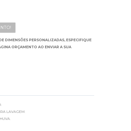
NTO!
DE DIMENSÕES PERSONALIZADAS, ESPECIFIQUE
ÁGINA ORÇAMENTO AO ENVIAR A SUA
.
ARA LAVAGEM.
HUVA.