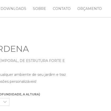
DOWNLOADS
SOBRE
CONTATO
ORÇAMENTO
RDENA
TEMPORAL, DE ESTRUTURA FORTE E
alquer ambiente de seu jardim e traz
ões personalizáveis!
OFUNDIDADE, A ALTURA)