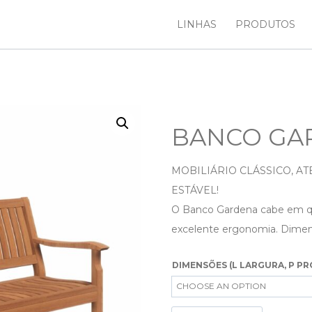
LINHAS
PRODUTOS
BANCO GA
MOBILIÁRIO CLÁSSICO, A
ESTÁVEL!
O Banco Gardena cabe em qu
excelente ergonomia. Dimens
DIMENSÕES (L LARGURA, P PR