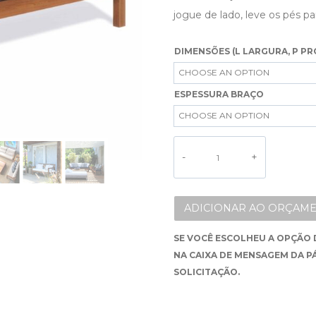
jogue de lado, leve os pés
DIMENSÕES (L LARGURA, P PR
ESPESSURA BRAÇO
ALTERNATIVE:
ADICIONAR AO ORÇAME
SE VOCÊ ESCOLHEU A OPÇÃO 
NA CAIXA DE MENSAGEM DA P
SOLICITAÇÃO.