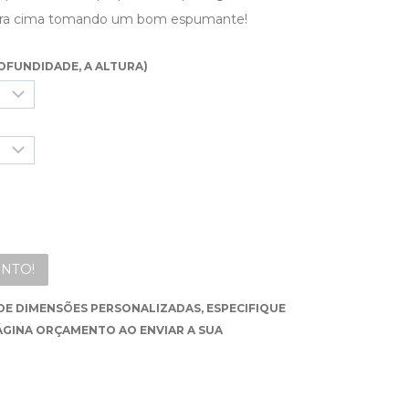
 para cima tomando um bom espumante!
OFUNDIDADE, A ALTURA)
NTO!
DE DIMENSÕES PERSONALIZADAS, ESPECIFIQUE
ÁGINA ORÇAMENTO AO ENVIAR A SUA