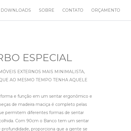
DOWNLOADS
SOBRE
CONTATO
ORÇAMENTO
BO ESPECIAL
ÓVEIS EXTERNOS MAIS MINIMALISTA,
 QUE AO MESMO TEMPO TENHA AQUELE
 forma e função em um sentar ergonômico e
eças de madeira maciça é completo pelas
e permitem diferentes formas de sentar
scolhida. Com 90cm o Banco tem um sentar
 profundidade, proporciona que a gente se