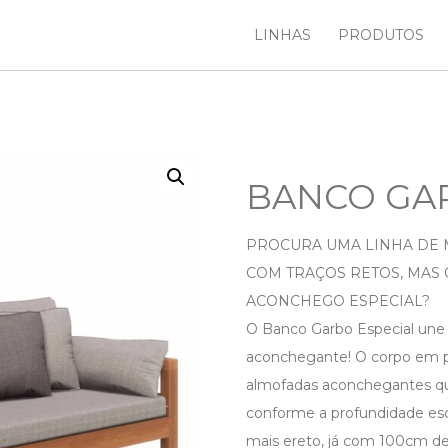
LINHAS
PRODUTOS
BANCO GAR
PROCURA UMA LINHA DE M
COM TRAÇOS RETOS, MAS
ACONCHEGO ESPECIAL?
O Banco Garbo Especial une
aconchegante! O corpo em p
almofadas aconchegantes qu
conforme a profundidade e
mais ereto, já com 100cm de