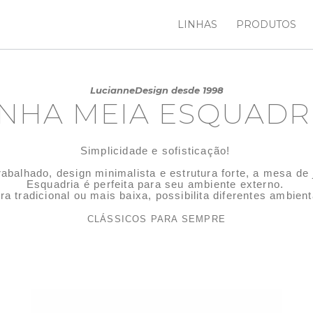
LINHAS
PRODUTOS
LucianneDesign desde 1998
INHA MEIA ESQUADR
Simplicidade e sofisticação!
abalhado, design minimalista e estrutura forte, a mesa de 
Esquadria é perfeita para seu ambiente externo.
ra tradicional ou mais baixa, possibilita diferentes ambien
CLÁSSICOS PARA SEMPRE