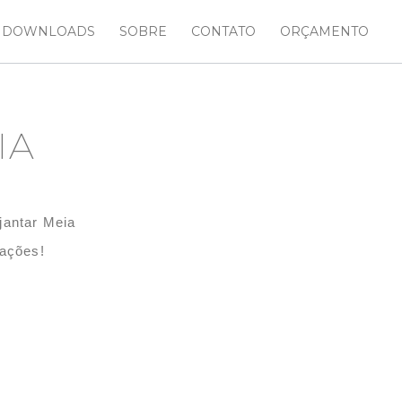
DOWNLOADS
SOBRE
CONTATO
ORÇAMENTO
IA
jantar Meia
tações!