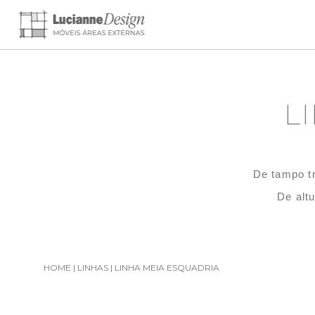
L
De tampo tr
De altu
HOME
|
LINHAS
|
LINHA MEIA ESQUADRIA