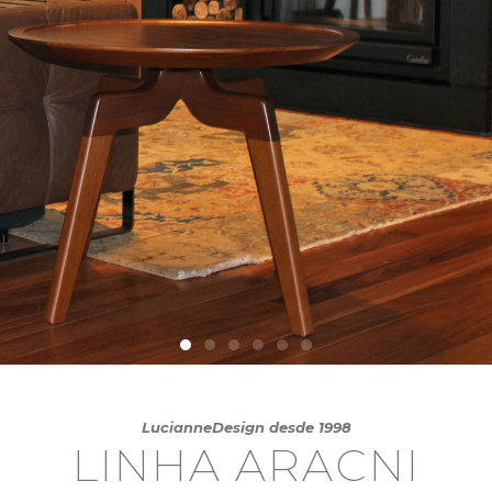
LucianneDesign desde 1998
LINHA ARACNI