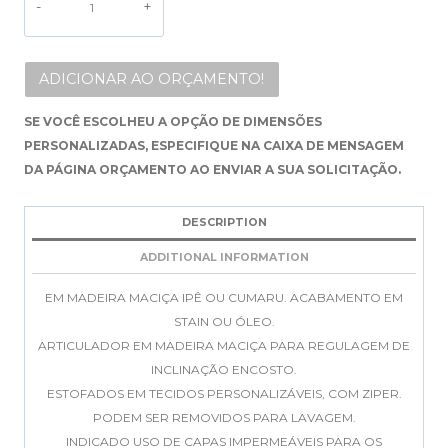
ALTERNATIVE:
ADICIONAR AO ORÇAMENTO!
SE VOCÊ ESCOLHEU A OPÇÃO DE DIMENSÕES
PERSONALIZADAS, ESPECIFIQUE NA CAIXA DE MENSAGEM
DA PÁGINA ORÇAMENTO AO ENVIAR A SUA SOLICITAÇÃO.
DESCRIPTION
ADDITIONAL INFORMATION
EM MADEIRA MACIÇA IPÊ OU CUMARU. ACABAMENTO EM
STAIN OU ÓLEO.
ARTICULADOR EM MADEIRA MACIÇA PARA REGULAGEM DE
INCLINAÇÃO ENCOSTO.
ESTOFADOS EM TECIDOS PERSONALIZÁVEIS, COM ZIPER.
PODEM SER REMOVIDOS PARA LAVAGEM.
INDICADO USO DE CAPAS IMPERMEÁVEIS PARA OS