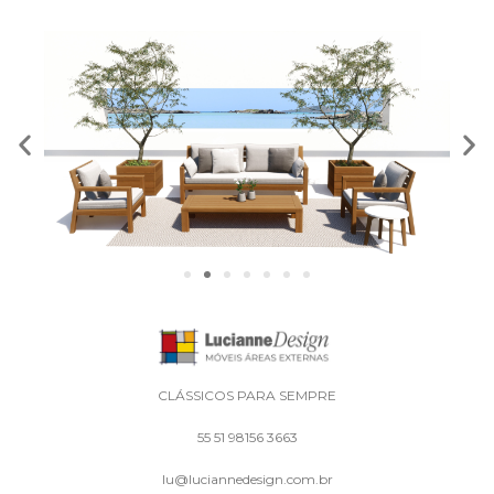
CLÁSSICOS PARA SEMPRE
55 51 98156 3663
lu@luciannedesign.com.br