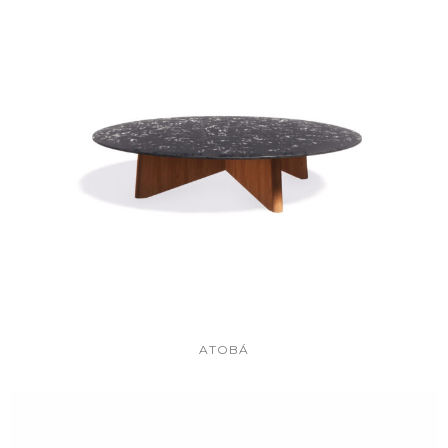
ATOBÁ