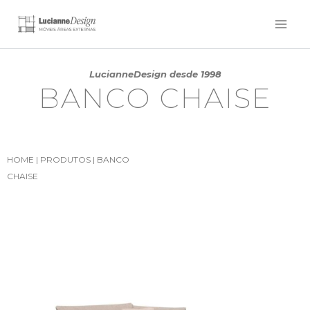
LucianneDesign desde 1998
BANCO CHAISE
HOME
|
PRODUTOS
|
BANCO
CHAISE